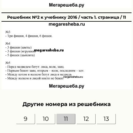
Решебник №2 к учебнику 2016 / часть 1. страница / 11
Другие номера из решебника
9
10
11
12
13