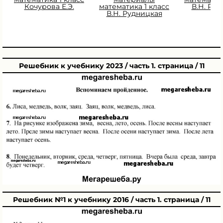
Кочурова Е.Э.
математика 1 класс
В.Н. Ру
В.Н. Рудницкая
Решебник к учебнику 2023 / часть 1. страница / 11
Решебник №1 к учебнику 2016 / часть 1. страница / 11