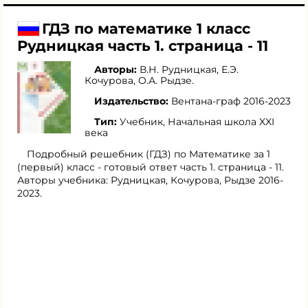
ГДЗ по математике 1 класс
Рудницкая часть 1. страница - 11
Авторы:
В.Н. Рудницкая
,
Е.Э.
Кочурова
,
О.А. Рыдзе
.
Издательство:
Вентана-граф 2016-2023
Тип:
Учебник, Начальная школа XXI
века
Подробный решебник (ГДЗ) по Математике за 1
(первый) класс - готовый ответ часть 1. страница - 11.
Авторы учебника: Рудницкая, Кочурова, Рыдзе 2016-
2023.