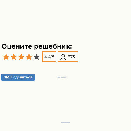
Оцените решебник:
4.4
/
5
373
Поделиться