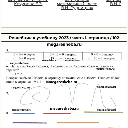
Кочурова Е.Э.
математика 1 класс
В.Н. Ру
В.Н. Рудницкая
Решебник к учебнику 2023 / часть 1. страница / 102