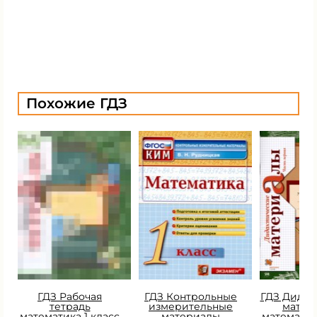
Похожие ГДЗ
ГДЗ Рабочая
ГДЗ Контрольные
ГДЗ Дидак
тетрадь
измерительные
матер
математика 1 класс
материалы
математик