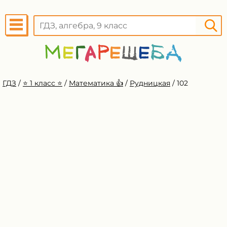
ГДЗ
/
⭐️ 1 класс ⭐️
/
Математика 👍
/
Рудницкая
/
102