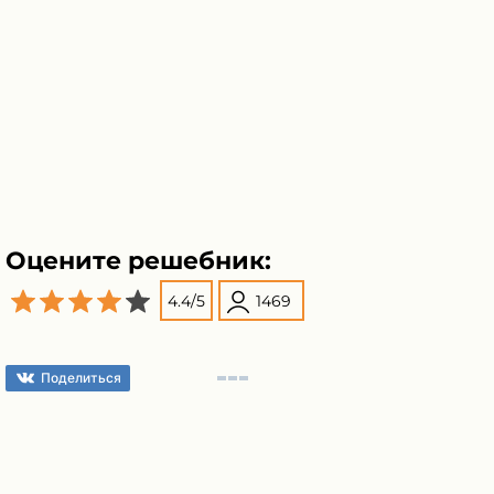
Оцените решебник:
4.4
/
5
1469
Поделиться