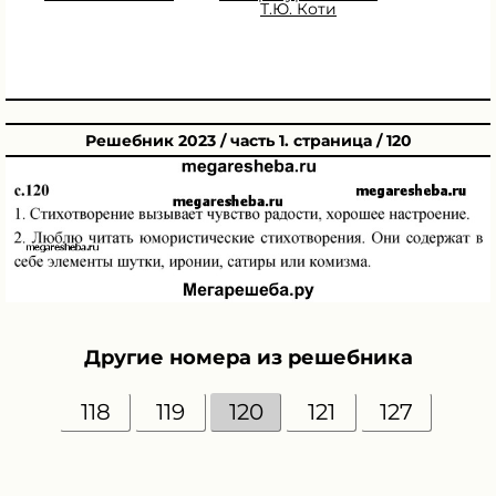
Т.Ю. Коти
Решебник 2023 / часть 1. страница / 120
Другие номера из решебника
118
119
120
121
127