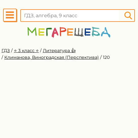
ГДЗ
/
⭐️ 3 класс ⭐️
/
Литература 👍
/
Климанова, Виноградская (Перспектива)
/
120