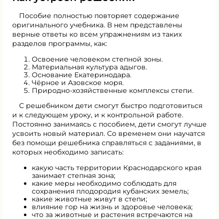
Пособие полностью повторяет содержание
оригинального учебника. В нем представлены
верные ответы ко всем упражнениям из таких
разделов программы, как:
Освоение человеком степной зоны.
Материальная культура адыгов.
Основание Екатеринодара.
Чёрное и Азовское моря.
Природно-хозяйственные комплексы степи.
С решебником дети смогут быстро подготовиться
и к следующем уроку, и к контрольной работе.
Постоянно занимаясь с пособием, дети смогут лучше
усвоить новый материал. Со временем они научатся
без помощи решебника справляться с заданиями, в
которых необходимо записать:
какую часть территории Краснодарского края
занимает степная зона;
какие меры необходимо соблюдать для
сохранения плодородия кубанских земель;
какие животные живут в степи;
влияние гор на жизнь и здоровье человека;
что за животные и растения встречаются на