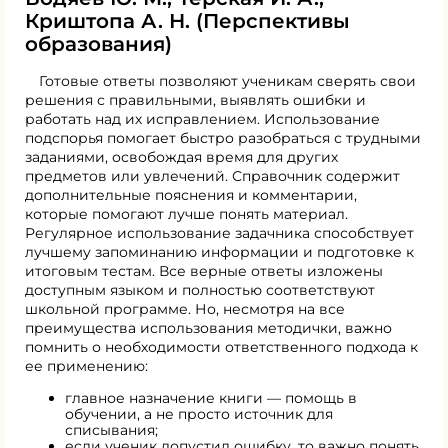
Криштопа А. Н. (Перспективы
образования)
Готовые ответы позволяют ученикам сверять свои
решения с правильными, выявлять ошибки и
работать над их исправлением. Использование
подспорья помогает быстро разобраться с трудными
заданиями, освобождая время для других
предметов или увлечений. Справочник содержит
дополнительные пояснения и комментарии,
которые помогают лучше понять материал.
Регулярное использование задачника способствует
лучшему запоминанию информации и подготовке к
итоговым тестам. Все верные ответы изложены
доступным языком и полностью соответствуют
школьной программе. Но, несмотря на все
преимущества использования методички, важно
помнить о необходимости ответственного подхода к
ее применению:
главное назначение книги — помощь в
обучении, а не просто источник для
списывания;
если ученик допустил ошибку, то важно понять