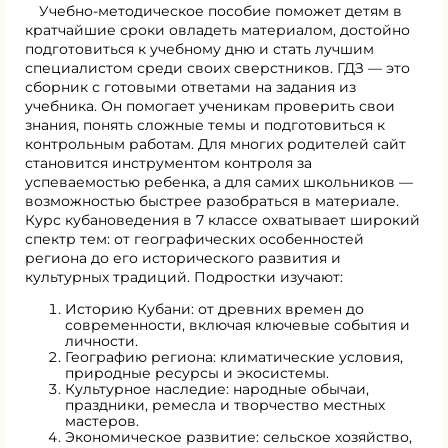
Учебно-методическое пособие поможет детям в
кратчайшие сроки овладеть материалом, достойно
подготовиться к учебному дню и стать лучшим
специалистом среди своих сверстников. ГДЗ — это
сборник с готовыми ответами на задания из
учебника. Он помогает ученикам проверить свои
знания, понять сложные темы и подготовиться к
контрольным работам. Для многих родителей сайт
становится инструментом контроля за
успеваемостью ребенка, а для самих школьников —
возможностью быстрее разобраться в материале.
Курс кубановедения в 7 классе охватывает широкий
спектр тем: от географических особенностей
региона до его исторического развития и
культурных традиций. Подростки изучают:
Историю Кубани: от древних времен до
современности, включая ключевые события и
личности.
Географию региона: климатические условия,
природные ресурсы и экосистемы.
Культурное наследие: народные обычаи,
праздники, ремесла и творчество местных
мастеров.
Экономическое развитие: сельское хозяйство,