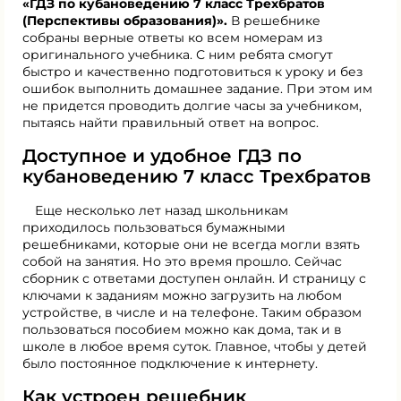
«ГДЗ по кубановедению 7 класс Трехбратов
(Перспективы образования)».
В решебнике
собраны верные ответы ко всем номерам из
оригинального учебника. С ним ребята смогут
быстро и качественно подготовиться к уроку и без
ошибок выполнить домашнее задание. При этом им
не придется проводить долгие часы за учебником,
пытаясь найти правильный ответ на вопрос.
Доступное и удобное ГДЗ по
кубановедению 7 класс Трехбратов
Еще несколько лет назад школьникам
приходилось пользоваться бумажными
решебниками, которые они не всегда могли взять
собой на занятия. Но это время прошло. Сейчас
сборник с ответами доступен онлайн. И страницу с
ключами к заданиям можно загрузить на любом
устройстве, в числе и на телефоне. Таким образом
пользоваться пособием можно как дома, так и в
школе в любое время суток. Главное, чтобы у детей
было постоянное подключение к интернету.
Как устроен решебник