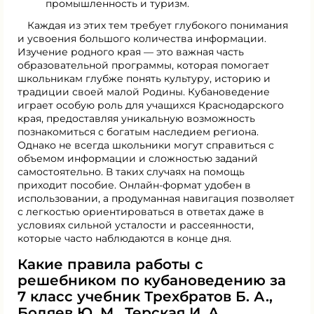
промышленность и туризм.
Каждая из этих тем требует глубокого понимания
и усвоения большого количества информации.
Изучение родного края — это важная часть
образовательной программы, которая помогает
школьникам глубже понять культуру, историю и
традиции своей малой Родины. Кубановедение
играет особую роль для учащихся Краснодарского
края, предоставляя уникальную возможность
познакомиться с богатым наследием региона.
Однако не всегда школьники могут справиться с
объемом информации и сложностью заданий
самостоятельно. В таких случаях на помощь
приходит пособие. Онлайн-формат удобен в
использовании, а продуманная навигация позволяет
с легкостью ориентироваться в ответах даже в
условиях сильной усталости и рассеянности,
которые часто наблюдаются в конце дня.
Какие правила работы с
решебником по кубановедению за
7 класс учебник Трехбратов Б. А.,
Бодяев Ю. М., Терская И. А.,