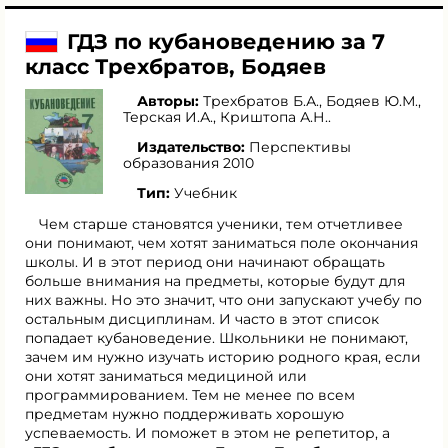
ГДЗ по кубановедению за 7
класс Трехбратов, Бодяев
Авторы:
Трехбратов Б.А.
,
Бодяев Ю.М.
,
Терская И.А.
,
Криштопа А.Н.
.
Издательство:
Перспективы
образования 2010
Тип:
Учебник
Чем старше становятся ученики, тем отчетливее
они понимают, чем хотят заниматься поле окончания
школы. И в этот период они начинают обращать
больше внимания на предметы, которые будут для
них важны. Но это значит, что они запускают учебу по
остальным дисциплинам. И часто в этот список
попадает кубановедение. Школьники не понимают,
зачем им нужно изучать историю родного края, если
они хотят заниматься медициной или
программированием. Тем не менее по всем
предметам нужно поддерживать хорошую
успеваемость. И поможет в этом не репетитор, а