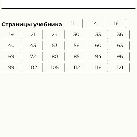
11
14
16
Страницы учебника
19
21
24
30
33
36
40
43
53
56
60
63
69
72
80
85
94
96
99
102
105
112
116
121