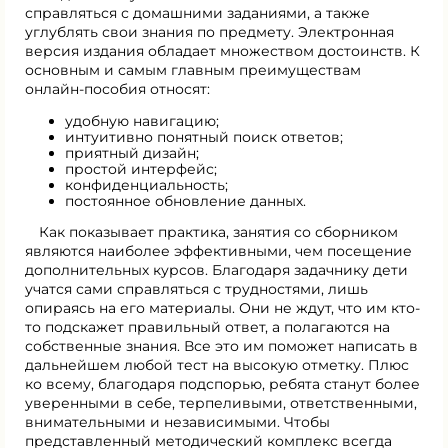
справляться с домашними заданиями, а также
углублять свои знания по предмету. Электронная
версия издания обладает множеством достоинств. К
основным и самым главным преимуществам
онлайн-пособия относят:
удобную навигацию;
интуитивно понятный поиск ответов;
приятный дизайн;
простой интерфейс;
конфиденциальность;
постоянное обновление данных.
Как показывает практика, занятия со сборником
являются наиболее эффективными, чем посещение
дополнительных курсов. Благодаря задачнику дети
учатся сами справляться с трудностями, лишь
опираясь на его материалы. Они не ждут, что им кто-
то подскажет правильный ответ, а полагаются на
собственные знания. Все это им поможет написать в
дальнейшем любой тест на высокую отметку. Плюс
ко всему, благодаря подспорью, ребята станут более
уверенными в себе, терпеливыми, ответственными,
внимательными и независимыми. Чтобы
представленный методический комплекс всегда