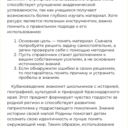
способствует улучшению академической
успеваемости, так как учащиеся получают
возможность более глубоко изучать материал. Хотя
ресурс является полезным инструментом, важно
помнить о правильном подходе к его
использованию:
Основная цель — понять материал. Сначала
попробуйте решить задачу самостоятельно, а
затем проверьте себя с помощью методички.
Пусть справочник станет дополнением к
вашим собственным усилиям, а не основным
источником знаний.
Если обнаружили ошибки в своих решениях,
то постарайтесь понять причину и устранить
пробелы в знаниях.
Кубановедение знакомит школьников с историей,
географией, культурой и природой Краснодарского
края. Этот предмет формирует чувство гордости за
родной регион и способствует развитию
патриотизма у подрастающего поколения. Знание
истории своей малой Родины помогает детям
осознать свою идентичность и лучше понять
окружающий мир. Таким образом, использование