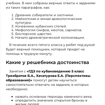
учебник. В нем собраны верные ответы к заданиям
из таких параграфов, как:
Древние собиратели и охотники.
Майкопская и ямная археологические
культуры.
Кочевники кубанских степей.
Мифология скифов, меотов, сарматов.
Боспорское царство.
Начало древнегреческой колонизации.
В течение всего пятого класса у ребят под рукой
будет верный помощник, который придет на
помощь в трудную минуту.
Какие у решебника достоинства
Занятия с
«ГДЗ по кубановедению 5 класс
Трехбратов Б.А., Хачатурова Е.А. (Перспективы
образования)»
помогут детям научиться
самостоятельно отвечать на задания, в которых
необходимо:
назвать основные периоды каменного века;
определить значение открытия бронзы в
жизни людей;