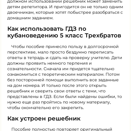
должном использовании решебник может заменить
детям репетитора. И пригодится он не только одним
двоечникам, которые хотят побыстрее разобраться с
домашним заданием.
Как использовать ГДЗ по
кубановедению 5 класс Трехбратов
Чтобы пособие принесло пользу в долгосрочной
перспективе, мало просто бездумно переписать
ответы в тетрадь и сдать на проверку учителю. Дети
должны проявить немного терпения и
сознательности. Сначала им придется тщательно
ознакомиться с теоретическим материалом. Потом
без посторонней помощи выполнить все заданные
на дом номера. И только после этого открыть
решебник и сверить свои ответы с теми, что
представлены в ГДЗ. Если были найдены ошибки, то
нужно еще раз пройтись по новому материалу,
чтобы окончательно его закрепить.
Как устроен решебник
Пособие полностью повторяет оригинальный