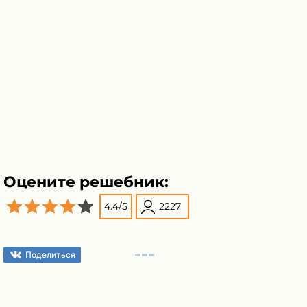
Оцените решебник:
4.4
/
5
2227
Поделиться