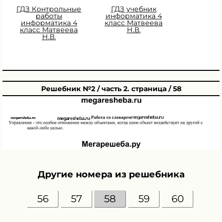
ГДЗ Контрольные
ГДЗ учебник
работы
информатика 4
информатика 4
класс Матвеева
класс Матвеева
Н.В.
Н.В.
Решебник №2 / часть 2. страница / 58
Другие номера из решебника
56
57
58
59
60