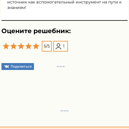
источник как вспомогательный инструмент на пути к
знаниям!
Оцените решебник:
5
/
5
1
Поделиться