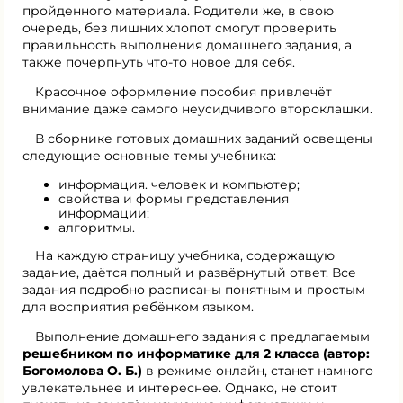
пройденного материала. Родители же, в свою
очередь, без лишних хлопот смогут проверить
правильность выполнения домашнего задания, а
также почерпнуть что-то новое для себя.
Красочное оформление пособия привлечёт
внимание даже самого неусидчивого второклашки.
В сборнике готовых домашних заданий освещены
следующие основные темы учебника:
информация. человек и компьютер;
свойства и формы представления
информации;
алгоритмы.
На каждую страницу учебника, содержащую
задание, даётся полный и развёрнутый ответ. Все
задания подробно расписаны понятным и простым
для восприятия ребёнком языком.
Выполнение домашнего задания с предлагаемым
решебником по информатике для 2 класса (автор:
Богомолова О. Б.)
в режиме онлайн, станет намного
увлекательнее и интереснее. Однако, не стоит