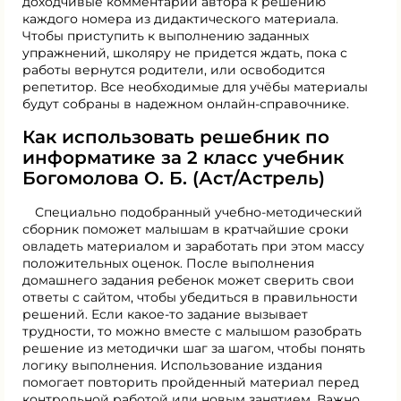
доходчивые комментарии автора к решению
каждого номера из дидактического материала.
Чтобы приступить к выполнению заданных
упражнений, школяру не придется ждать, пока с
работы вернутся родители, или освободится
репетитор. Все необходимые для учёбы материалы
будут собраны в надежном онлайн-справочнике.
Как использовать решебник по
информатике за 2 класс учебник
Богомолова О. Б. (Аст/Астрель)
Специально подобранный учебно-методический
сборник поможет малышам в кратчайшие сроки
овладеть материалом и заработать при этом массу
положительных оценок. После выполнения
домашнего задания ребенок может сверить свои
ответы с сайтом, чтобы убедиться в правильности
решений. Если какое-то задание вызывает
трудности, то можно вместе с малышом разобрать
решение из методички шаг за шагом, чтобы понять
логику выполнения. Использование издания
помогает повторить пройденный материал перед
контрольной работой или новым занятием. Важно