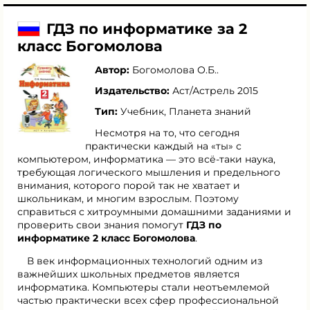
ГДЗ по информатике за 2
класс Богомолова
Автор:
Богомолова О.Б.
.
Издательство:
Аст/Астрель 2015
Тип:
Учебник, Планета знаний
Несмотря на то, что сегодня
практически каждый на «ты» с
компьютером, информатика — это всё-таки наука,
требующая логического мышления и предельного
внимания, которого порой так не хватает и
школьникам, и многим взрослым. Поэтому
справиться с хитроумными домашними заданиями и
проверить свои знания помогут
ГДЗ по
информатике 2 класс Богомолова
.
В век информационных технологий одним из
важнейших школьных предметов является
информатика. Компьютеры стали неотъемлемой
частью практически всех сфер профессиональной