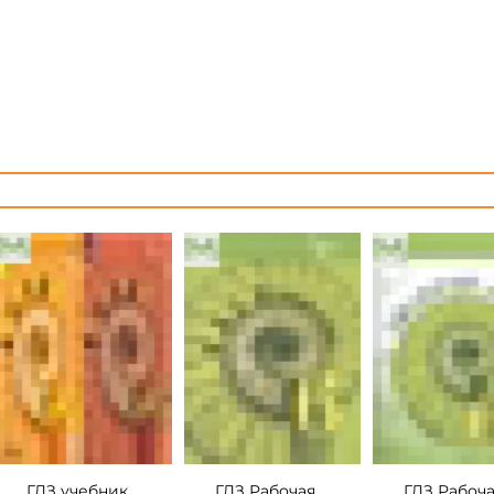
ГДЗ учебник
ГДЗ Рабочая
ГДЗ Рабоч