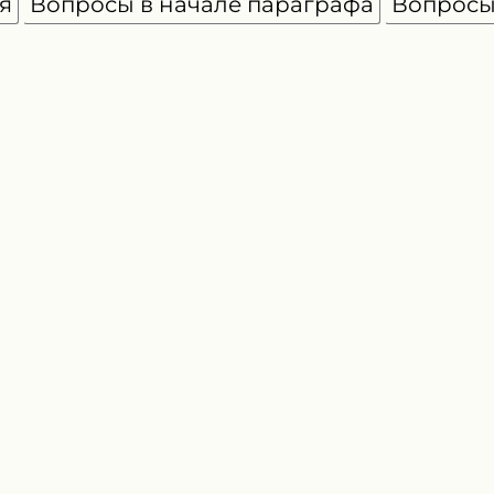
я
Вопросы в начале параграфа
Вопрос