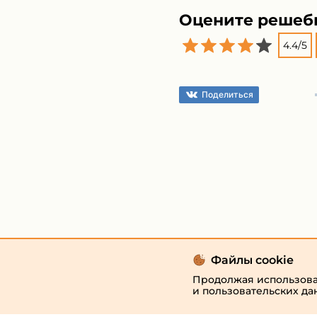
Оцените решеб
4.4
/
5
Поделиться
Файлы cookie
Продолжая использоват
и пользовательских да