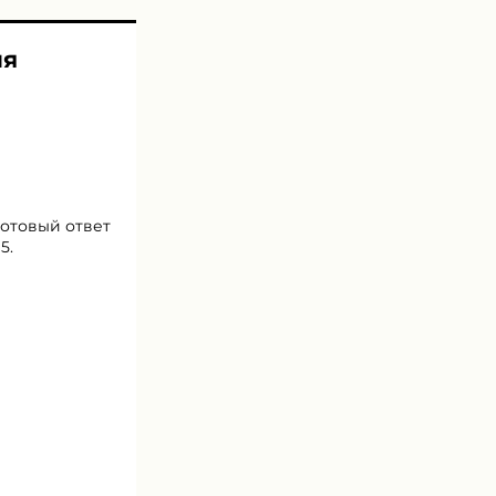
ля
готовый ответ
5.