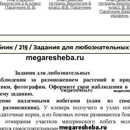
биология 5-6 класс
тетрадь биология 6
тетрадь биоло
Пасечник В. В.
класс В.В. Пасечник
класс В. В
Пасечник баз
уровень
ник / 21§ / Задания для любознательных