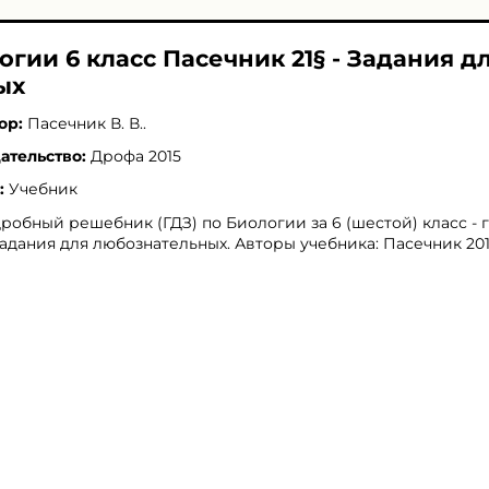
огии 6 класс Пасечник 21§ - Задания д
ых
ор:
Пасечник В. В.
.
ательство:
Дрофа 2015
:
Учебник
робный решебник (ГДЗ) по Биологии за 6 (шестой) класс - 
 Задания для любознательных. Авторы учебника: Пасечник 201