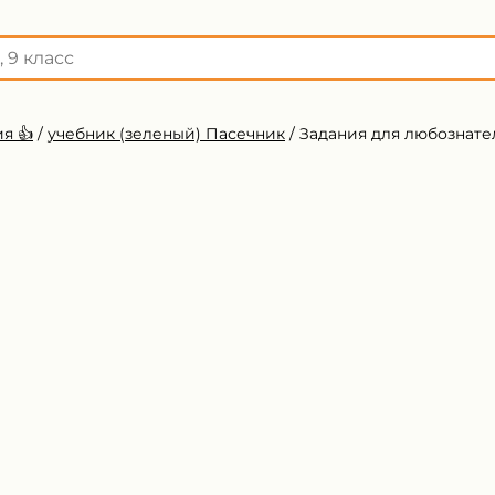
я 👍
/
учебник (зеленый) Пасечник
/
Задания для любознате