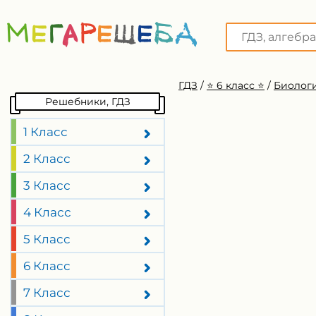
ГДЗ
/
⭐️ 6 класс ⭐️
/
Биологи
Решебники, ГДЗ
1 Класс
2 Класс
3 Класс
4 Класс
5 Класс
6 Класс
7 Класс