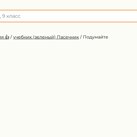
я 👍
/
учебник (зеленый) Пасечник
/
Подумайте