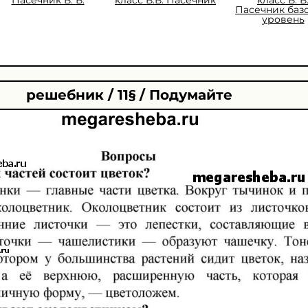
Пасечник баз
уровень
решебник / 11§ / Подумайте