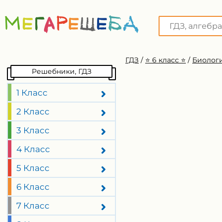
ГДЗ
/
⭐️ 6 класс ⭐️
/
Биологи
Решебники, ГДЗ
1 Класс
2 Класс
3 Класс
4 Класс
5 Класс
6 Класс
7 Класс