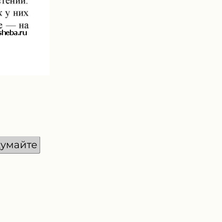
умайте