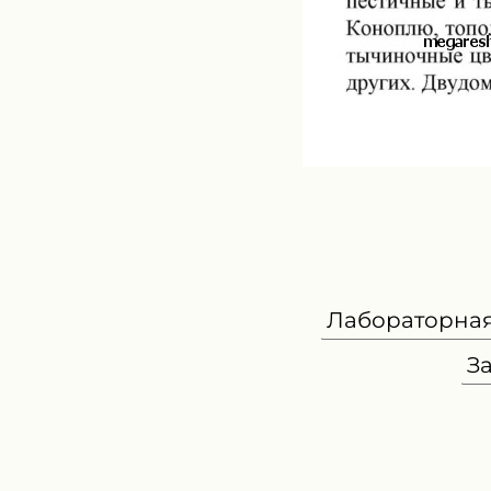
Лабораторная
З