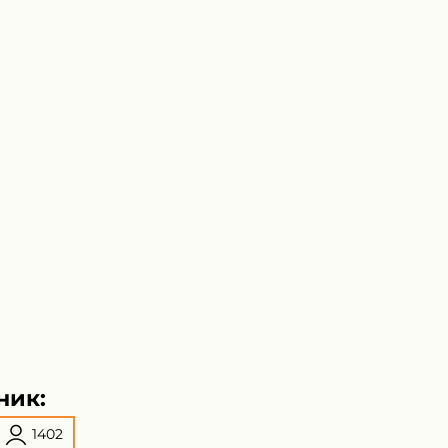
ник:
1402