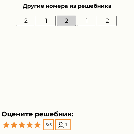
Другие номера из решебника
2
1
2
1
2
Оцените решебник:
5
/
5
1