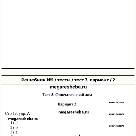
Решебник №1 / тесты / тест 3. вариант / 2