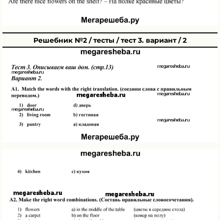
Решебник №2 / тесты / тест 3. вариант / 2