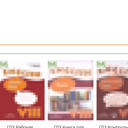
ГДЗ Рабочая
ГДЗ Книга для
ГДЗ Контрол