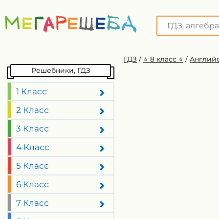
ГДЗ
/
⭐️ 8 класс ⭐️
/
Английс
Решебники, ГДЗ
1 Класс
2 Класс
3 Класс
4 Класс
5 Класс
6 Класс
7 Класс