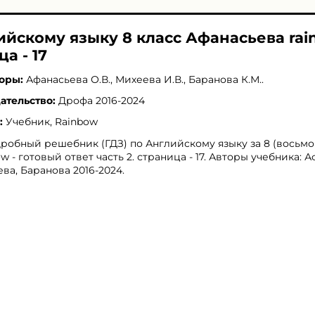
ийскому языку 8 класс Афанасьева ra
ца - 17
оры:
Афанасьева О.В.
,
Михеева И.В.
,
Баранова К.М.
.
ательство:
Дрофа 2016-2024
:
Учебник, Rainbow
робный решебник (ГДЗ) по Английскому языку за 8 (восьмо
ow - готовый ответ часть 2. страница - 17. Авторы учебника: 
ва, Баранова 2016-2024.