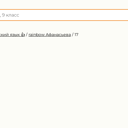
кий язык 👍
/
rainbow Афанасьева
/
17