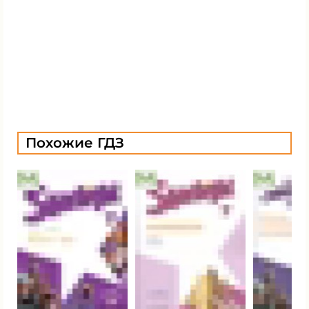
Похожие ГДЗ