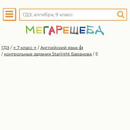
ГДЗ
/
⭐️ 7 класс ⭐️
/
Английский язык 👍
/
контрольные задания Starlight Баранова
/
E