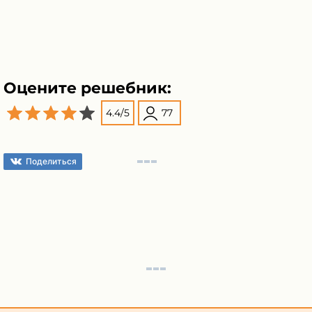
Оцените решебник:
4.4
/
5
77
Поделиться