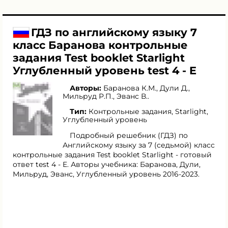
ГДЗ по английскому языку 7
класс Баранова контрольные
задания Test booklet Starlight
Углубленный уровень test 4 - E
Авторы:
Баранова К.М.
,
Дули Д.
,
Мильруд Р.П.
,
Эванс В.
.
Тип:
Контрольные задания, Starlight,
Углубленный уровень
Подробный решебник (ГДЗ) по
Английскому языку за 7 (седьмой) класс
контрольные задания Test booklet Starlight - готовый
ответ test 4 - E. Авторы учебника: Баранова, Дули,
Мильруд, Эванс, Углубленный уровень 2016-2023.