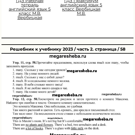
ГДЗ Рабочая
ГДЗ Практикум
тетрадь
английский язык 5
английский язык 5
класс Вербицкая
класс М.В.
М.В.
Вербицкая
Решебник к учебнику 2023 / часть 2. страница / 58