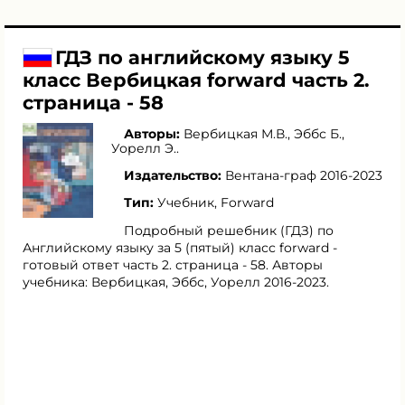
ГДЗ по английскому языку 5
класс Вербицкая forward часть 2.
страница - 58
Авторы:
Вербицкая М.В.
,
Эббс Б.
,
Уорелл Э.
.
Издательство:
Вентана-граф 2016-2023
Тип:
Учебник, Forward
Подробный решебник (ГДЗ) по
Английскому языку за 5 (пятый) класс forward -
готовый ответ часть 2. страница - 58. Авторы
учебника: Вербицкая, Эббс, Уорелл 2016-2023.