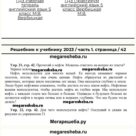
ГДЗ Рабочая
ГДЗ Практикум
тетрадь
английский язык 5
английский язык 5
класс Вербицкая
класс М.В.
М.В.
Вербицкая
Решебник к учебнику 2023 / часть 1. страница / 42