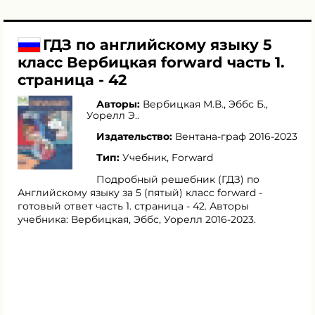
ГДЗ по английскому языку 5
класс Вербицкая forward часть 1.
страница - 42
Авторы:
Вербицкая М.В.
,
Эббс Б.
,
Уорелл Э.
.
Издательство:
Вентана-граф 2016-2023
Тип:
Учебник, Forward
Подробный решебник (ГДЗ) по
Английскому языку за 5 (пятый) класс forward -
готовый ответ часть 1. страница - 42. Авторы
учебника: Вербицкая, Эббс, Уорелл 2016-2023.