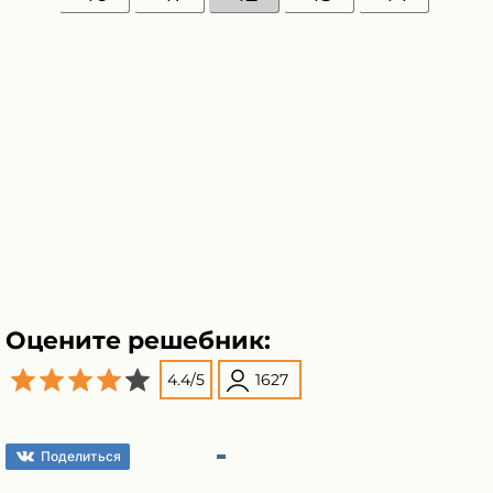
Оцените решебник:
4.4
/
5
1627
Поделиться