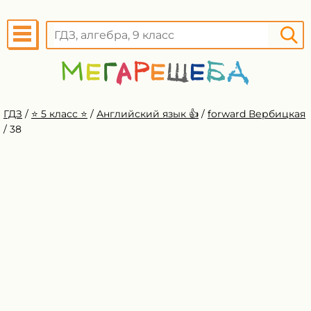
ГДЗ
/
⭐️ 5 класс ⭐️
/
Английский язык 👍
/
forward Вербицкая
/
38