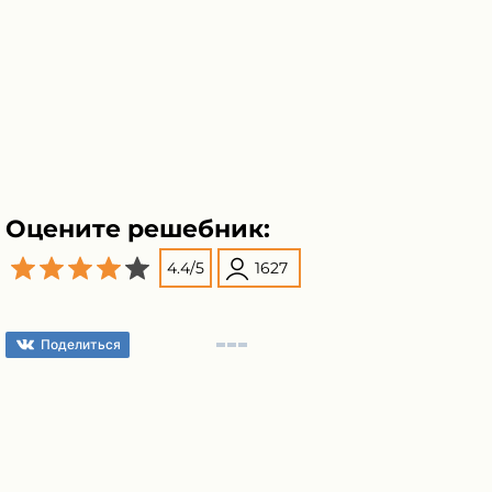
Оцените решебник:
4.4
/
5
1627
Поделиться