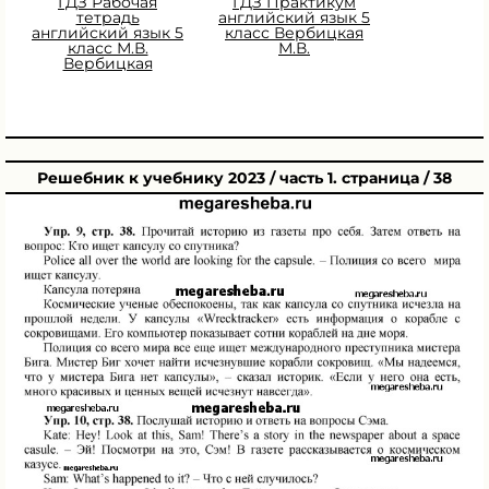
ГДЗ Рабочая
ГДЗ Практикум
тетрадь
английский язык 5
английский язык 5
класс Вербицкая
класс М.В.
М.В.
Вербицкая
Решебник к учебнику 2023 / часть 1. страница / 38