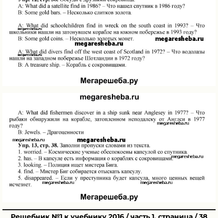
Решебник №1 к учебнику 2016 / часть 1. страница / 38