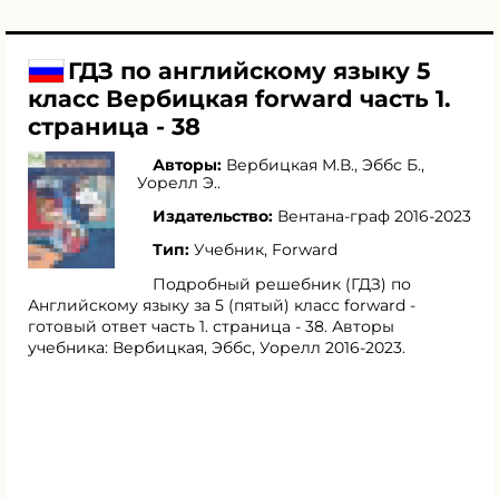
ГДЗ по английскому языку 5
класс Вербицкая forward часть 1.
страница - 38
Авторы:
Вербицкая М.В.
,
Эббс Б.
,
Уорелл Э.
.
Издательство:
Вентана-граф 2016-2023
Тип:
Учебник, Forward
Подробный решебник (ГДЗ) по
Английскому языку за 5 (пятый) класс forward -
готовый ответ часть 1. страница - 38. Авторы
учебника: Вербицкая, Эббс, Уорелл 2016-2023.