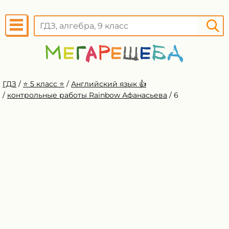
ГДЗ
/
⭐️ 5 класс ⭐️
/
Английский язык 👍
/
контрольные работы Rainbow Афанасьева
/
6