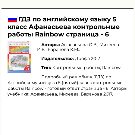
ГДЗ по английскому языку 5
класс Афанасьева контрольные
работы Rainbow страница - 6
Авторы:
Афанасьева О.В.
,
Михеева
И.В.
,
Баранова К.М.
.
Издательство:
Дрофа 2017
Тип:
Контрольные работы, Rainbow
Подробный решебник (ГДЗ) по
Английскому языку за 5 (пятый) класс контрольные
работы Rainbow - готовый ответ страница - 6. Авторы
учебника: Афанасьева, Михеева, Баранова 2017.