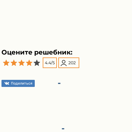
Оцените решебник:
4.4
/
5
202
Поделиться