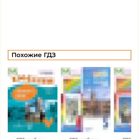
Похожие ГДЗ