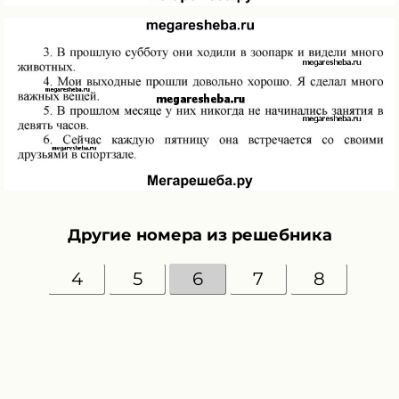
Другие номера из решебника
4
5
6
7
8