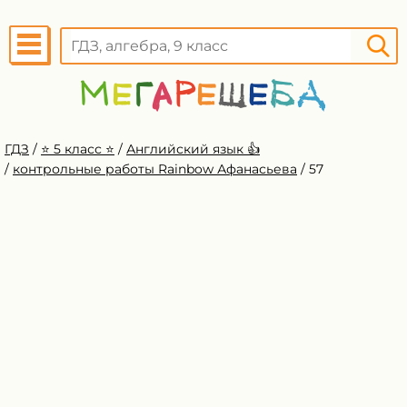
ГДЗ
/
⭐️ 5 класс ⭐️
/
Английский язык 👍
/
контрольные работы Rainbow Афанасьева
/
57