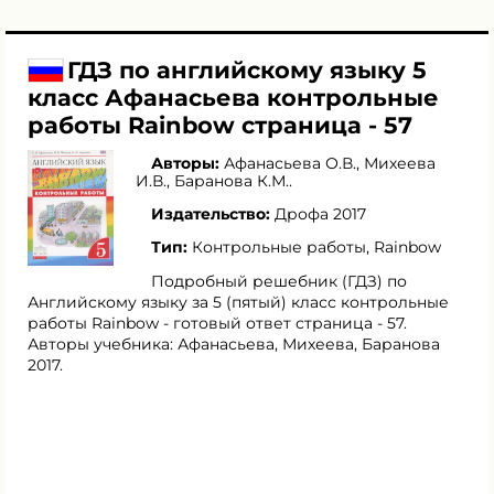
ГДЗ по английскому языку 5
класс Афанасьева контрольные
работы Rainbow страница - 57
Авторы:
Афанасьева О.В.
,
Михеева
И.В.
,
Баранова К.М.
.
Издательство:
Дрофа 2017
Тип:
Контрольные работы, Rainbow
Подробный решебник (ГДЗ) по
Английскому языку за 5 (пятый) класс контрольные
работы Rainbow - готовый ответ страница - 57.
Авторы учебника: Афанасьева, Михеева, Баранова
2017.