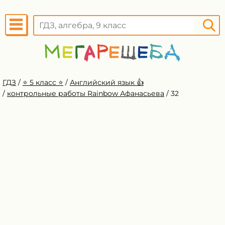
ГДЗ
/
⭐️ 5 класс ⭐️
/
Английский язык 👍
/
контрольные работы Rainbow Афанасьева
/
32