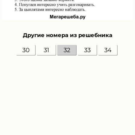
Другие номера из решебника
30
31
32
33
34