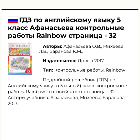
ГДЗ по английскому языку 5
класс Афанасьева контрольные
работы Rainbow страница - 32
Авторы:
Афанасьева О.В.
,
Михеева
И.В.
,
Баранова К.М.
.
Издательство:
Дрофа 2017
Тип:
Контрольные работы, Rainbow
Подробный решебник (ГДЗ) по
Английскому языку за 5 (пятый) класс контрольные
работы Rainbow - готовый ответ страница - 32.
Авторы учебника: Афанасьева, Михеева, Баранова
2017.