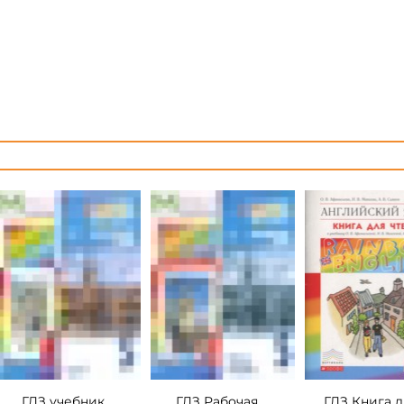
ГДЗ учебник
ГДЗ Рабочая
ГДЗ Книга д