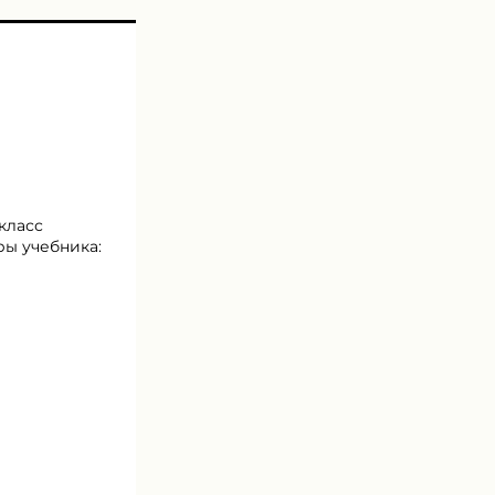
класс
ры учебника: