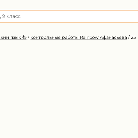
кий язык 👍
/
контрольные работы Rainbow Афанасьева
/
25