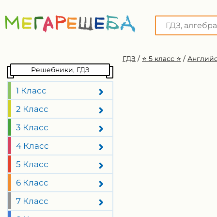
ГДЗ
/
⭐️ 5 класс ⭐️
/
Английс
Решебники, ГДЗ
1 Класс
2 Класс
3 Класс
4 Класс
5 Класс
6 Класс
7 Класс