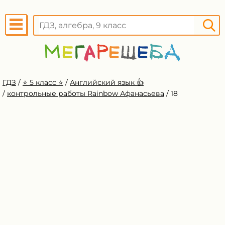
ГДЗ
/
⭐️ 5 класс ⭐️
/
Английский язык 👍
/
контрольные работы Rainbow Афанасьева
/
18