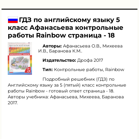
ГДЗ по английскому языку 5
класс Афанасьева контрольные
работы Rainbow страница - 18
Авторы:
Афанасьева О.В.
,
Михеева
И.В.
,
Баранова К.М.
.
Издательство:
Дрофа 2017
Тип:
Контрольные работы, Rainbow
Подробный решебник (ГДЗ) по
Английскому языку за 5 (пятый) класс контрольные
работы Rainbow - готовый ответ страница - 18.
Авторы учебника: Афанасьева, Михеева, Баранова
2017.