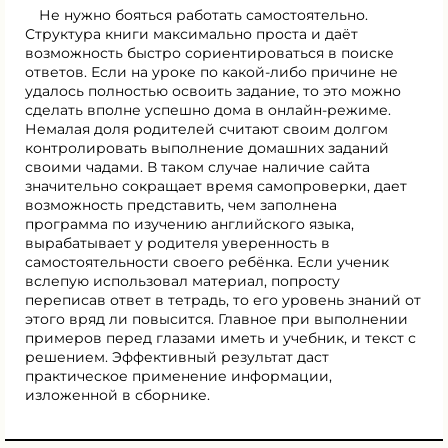
Не нужно бояться работать самостоятельно.
Структура книги максимально проста и даёт
возможность быстро сориентироваться в поиске
ответов. Если на уроке по какой-либо причине не
удалось полностью освоить задание, то это можно
сделать вполне успешно дома в онлайн-режиме.
Немалая доля родителей считают своим долгом
контролировать выполнение домашних заданий
своими чадами. В таком случае наличие сайта
значительно сокращает время самопроверки, дает
возможность представить, чем заполнена
программа по изучению английского языка,
вырабатывает у родителя уверенность в
самостоятельности своего ребёнка. Если ученик
вслепую использовал материал, попросту
переписав ответ в тетрадь, то его уровень знаний от
этого вряд ли повысится. Главное при выполнении
примеров перед глазами иметь и учебник, и текст с
решением. Эффективный результат даст
практическое применение информации,
изложенной в сборнике.