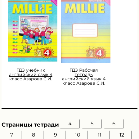
ГДЗ учебник
ГДЗ Рабочая
английский язык 4
тетрадь
класс Азарова С.И.
английский язык 4
класс Азарова С.И.
4
5
6
Страницы тетради
7
8
9
10
11
12