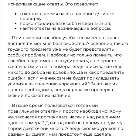
исчерпывающие ответы. Это позволяет:
сократить время на выполнение д/з и его
проверку;
проконтролировать себя и свои знания;
найти ответы на возникающие вопросы.
При помощи пособия учеба несомненно станет
доставлять меньше беспокойства. А освоение такого
трудного предмета уже не будет представлять
особых проблем. Необходимо только помнить, что
пособие надо именно штудировать, а не просто
«скатывать» из него номера, ведь списывание еще
никого до добра не доводило. Да и как определить
ошибки, если ученик сам не будет прикладывать
усилия к выполнению упражнений? Знать же их
просто необходимо, ведь первая же проверка
знаний покажет их наличие.
В наше время пользоваться готовыми
правильными ответами просто необходимо. Кому
же захочется просиживать часами над решением
одного номера? Да и заданий по одному предмету
порой дают очень много. А ведь сколько уроков по
разным дисциплинам предстоит еще сделать!