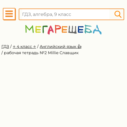
ГДЗ
/
⭐️ 4 класс ⭐️
/
Английский язык 👍
/
рабочая тетрадь №2 Millie Славщик