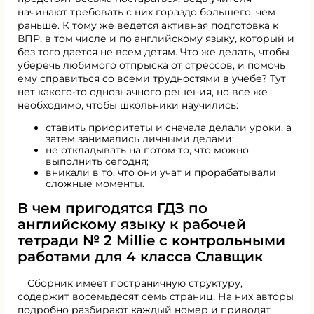
начинают требовать с них гораздо большего, чем
раньше. К тому же ведется активная подготовка к
ВПР, в том числе и по английскому языку, который и
без того дается не всем детям. Что же делать, чтобы
уберечь любимого отпрыска от стрессов, и помочь
ему справиться со всеми трудностями в учебе? Тут
нет какого-то однозначного решения, но все же
необходимо, чтобы школьники научились:
ставить приоритеты и сначала делали уроки, а
затем занимались личными делами;
не откладывать на потом то, что можно
выполнить сегодня;
вникали в то, что они учат и прорабатывали
сложные моменты.
В чем пригодятся ГДЗ по
английскому языку к рабочей
тетради № 2 Millie с контрольными
работами для 4 класса Славщик
Сборник имеет постраничную структуру,
содержит восемьдесят семь страниц. На них авторы
подробно разбирают каждый номер и приводят