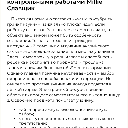
контрольными работами Millie
Славщик
Пытаться насильно заставить ученика «зубрить
гранит науки» – изначально плохая идея. Если
ребёнку он не зашёл в школе с самого начала, то
объективно виной может быть особенность
мышления. Тогда на помощь и приходит
виртуальный помощник. Изучение английского
языка – это сложное задание для многих учеников.
Здесь немаловажную роль играет и способность
ребёнка к восприятию предмета и проблема
запоминания им больших объёмов информации.
Однако главная причина неуспеваемости – выбор
неправильного способа подачи информации. Не
секрет, что простые знания не всегда подаются в
лёгкой форме. Электронный ресурс призван
облегчить процесс самостоятельного выполнения д/
з. Освоение предмета помогает ученику:
найти престижную высокооплачиваемую
работу;
много путешествовать безо всяких языковых
препятствий;
повысить свой социальный статус в обществе;