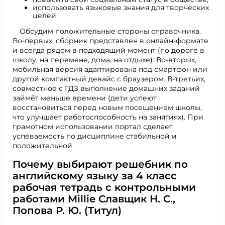
использовать языковые знания для творческих
целей.
Обсудим положительные стороны справочника.
Во-первых, сборник представлен в онлайн-формате
и всегда рядом в подходящий момент (по дороге в
школу, на перемене, дома, на отдыхе). Во-вторых,
мобильная версия адаптирована под смартфон или
другой компактный девайс с браузером. В-третьих,
совместное с ГДЗ выполнение домашних заданий
займёт меньше времени (дети успеют
восстановиться перед новым посещением школы,
что улучшает работоспособность на занятиях). При
грамотном использовании портал сделает
успеваемость по дисциплине стабильной и
положительной.
Почему выбирают решебник по
английскому языку за 4 класс
рабочая тетрадь с контрольными
работами Millie Славщик Н. С.,
Попова Р. Ю. (Титул)