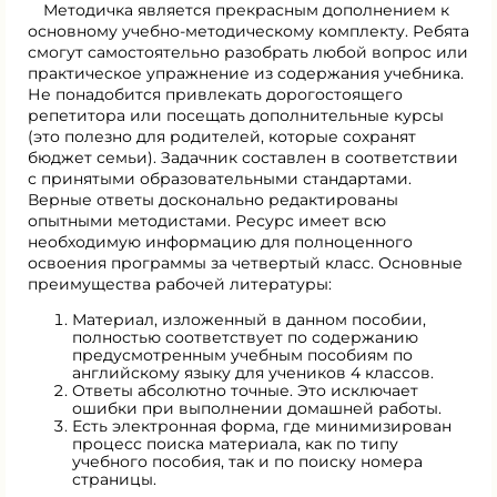
Методичка является прекрасным дополнением к
основному учебно-методическому комплекту. Ребята
смогут самостоятельно разобрать любой вопрос или
практическое упражнение из содержания учебника.
Не понадобится привлекать дорогостоящего
репетитора или посещать дополнительные курсы
(это полезно для родителей, которые сохранят
бюджет семьи). Задачник составлен в соответствии
с принятыми образовательными стандартами.
Верные ответы досконально редактированы
опытными методистами. Ресурс имеет всю
необходимую информацию для полноценного
освоения программы за четвертый класс. Основные
преимущества рабочей литературы:
Материал, изложенный в данном пособии,
полностью соответствует по содержанию
предусмотренным учебным пособиям по
английскому языку для учеников 4 классов.
Ответы абсолютно точные. Это исключает
ошибки при выполнении домашней работы.
Есть электронная форма, где минимизирован
процесс поиска материала, как по типу
учебного пособия, так и по поиску номера
страницы.