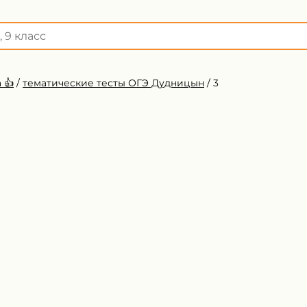
 👍
/
тематические тесты ОГЭ Дудницын
/
3