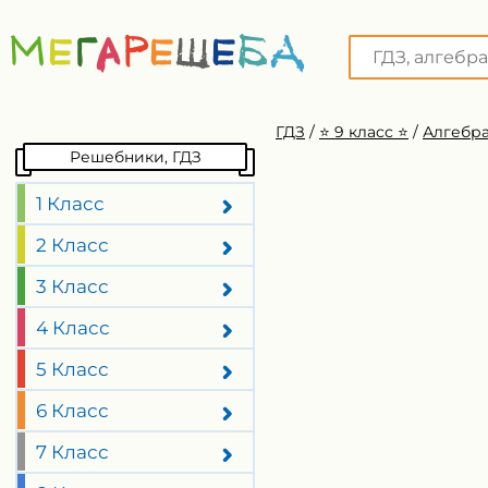
ГДЗ
/
⭐️ 9 класс ⭐️
/
Алгебра
Решебники, ГДЗ
1 Класс
2 Класс
3 Класс
4 Класс
5 Класс
6 Класс
7 Класс