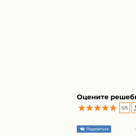
Оцените решеб
5
/
5
Поделиться