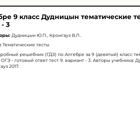
ебре 9 класс Дудницын тематические т
- 3
оры:
Дудницын Ю.П.
,
Кронгауз В.Л.
.
:
Тематические тесты
робный решебник (ГДЗ) по Алгебре за 9 (девятый) класс т
 ОГЭ - готовый ответ тест 9. вариант - 3. Авторы учебника: 
ауз 2017.