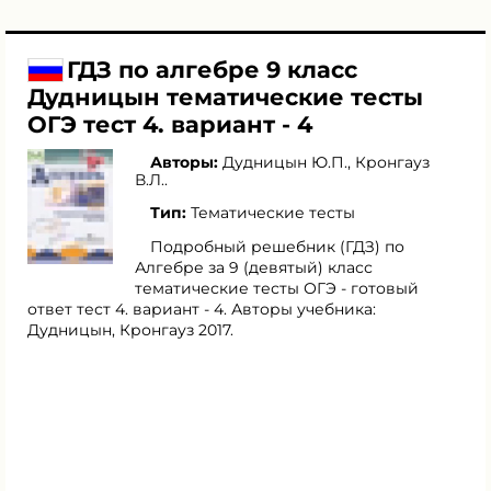
ГДЗ по алгебре 9 класс
Дудницын тематические тесты
ОГЭ тест 4. вариант - 4
Авторы:
Дудницын Ю.П.
,
Кронгауз
В.Л.
.
Тип:
Тематические тесты
Подробный решебник (ГДЗ) по
Алгебре за 9 (девятый) класс
тематические тесты ОГЭ - готовый
ответ тест 4. вариант - 4. Авторы учебника:
Дудницын, Кронгауз 2017.