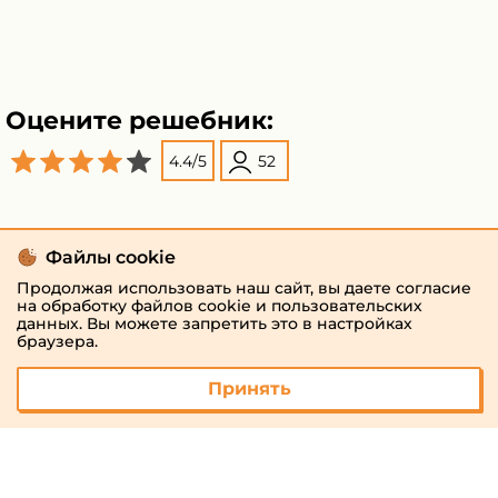
Оцените решебник:
4.4
/
5
52
Файлы cookie
Продолжая использовать наш сайт, вы даете согласие
на обработку файлов cookie и пользовательских
данных. Вы можете запретить это в настройках
браузера.
Принять
© 2026 «megaresheba.ru»
admin@megaresheba.ru