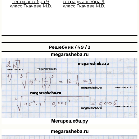
тесты алгебра 9
тетрадь алгебра 9
класс Ткачева М.В.
класс Ткачева М.В.
Решебник / § 9 / 2