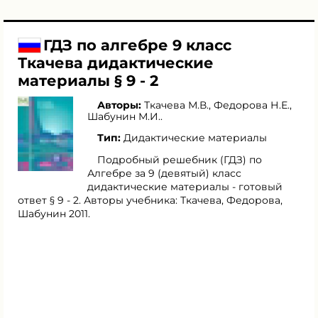
ГДЗ по алгебре 9 класс
Ткачева дидактические
материалы § 9 - 2
Авторы:
Ткачева М.В.
,
Федорова Н.Е.
,
Шабунин М.И.
.
Тип:
Дидактические материалы
Подробный решебник (ГДЗ) по
Алгебре за 9 (девятый) класс
дидактические материалы - готовый
ответ § 9 - 2. Авторы учебника: Ткачева, Федорова,
Шабунин 2011.