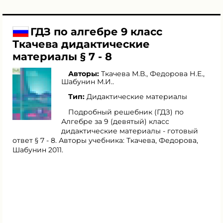
ГДЗ по алгебре 9 класс
Ткачева дидактические
материалы § 7 - 8
Авторы:
Ткачева М.В.
,
Федорова Н.Е.
,
Шабунин М.И.
.
Тип:
Дидактические материалы
Подробный решебник (ГДЗ) по
Алгебре за 9 (девятый) класс
дидактические материалы - готовый
ответ § 7 - 8. Авторы учебника: Ткачева, Федорова,
Шабунин 2011.