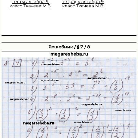
тесты алгебра 9
тетрадь алгебра 9
класс Ткачева М.В.
класс Ткачева М.В.
Решебник / § 7 / 8