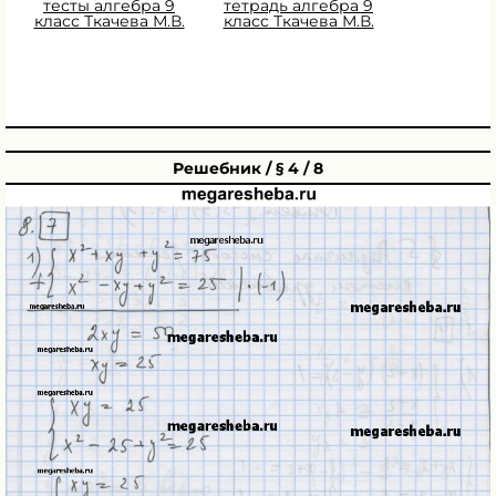
тесты алгебра 9
тетрадь алгебра 9
класс Ткачева М.В.
класс Ткачева М.В.
Решебник / § 4 / 8