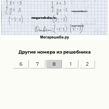
Другие номера из решебника
6
7
8
1
2