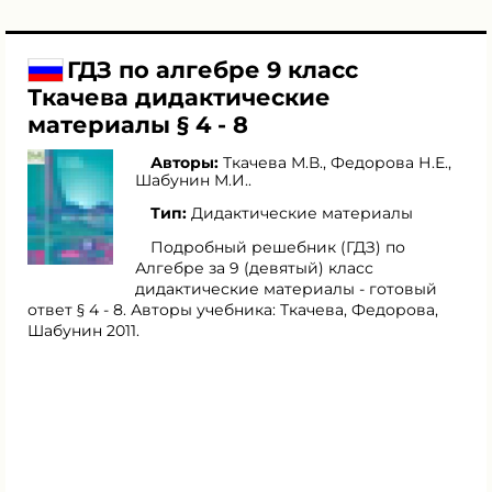
ГДЗ по алгебре 9 класс
Ткачева дидактические
материалы § 4 - 8
Авторы:
Ткачева М.В.
,
Федорова Н.Е.
,
Шабунин М.И.
.
Тип:
Дидактические материалы
Подробный решебник (ГДЗ) по
Алгебре за 9 (девятый) класс
дидактические материалы - готовый
ответ § 4 - 8. Авторы учебника: Ткачева, Федорова,
Шабунин 2011.