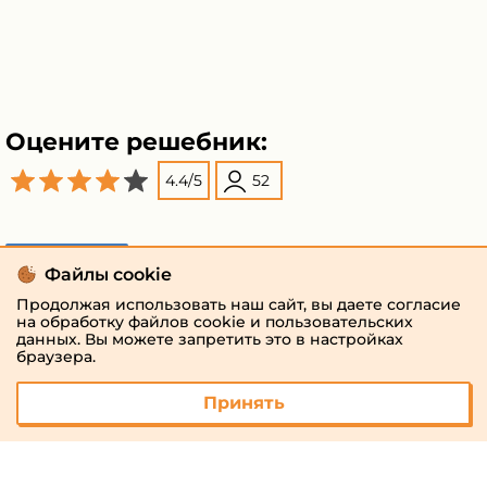
Оцените решебник:
4.4
/
5
52
Поделиться
Файлы cookie
Продолжая использовать наш сайт, вы даете согласие
на обработку файлов cookie и пользовательских
данных. Вы можете запретить это в настройках
браузера.
Принять
© 2026 «megaresheba.ru»
admin@megaresheba.ru