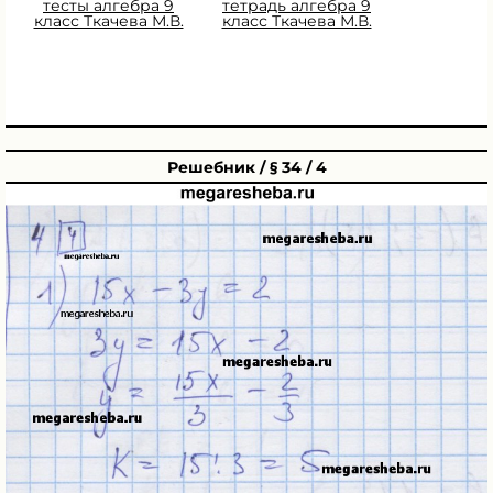
тесты алгебра 9
тетрадь алгебра 9
класс Ткачева М.В.
класс Ткачева М.В.
Решебник / § 34 / 4