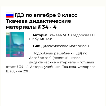
ГДЗ по алгебре 9 класс
Ткачева дидактические
материалы § 34 - 4
Авторы:
Ткачева М.В.
,
Федорова Н.Е.
,
Шабунин М.И.
.
Тип:
Дидактические материалы
Подробный решебник (ГДЗ) по
Алгебре за 9 (девятый) класс
дидактические материалы - готовый
ответ § 34 - 4. Авторы учебника: Ткачева, Федорова,
Шабунин 2011.