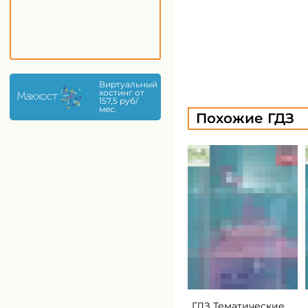
Виртуальный
хостинг от
157,5 руб/
мес.
Похожие ГДЗ
ГДЗ Тематические