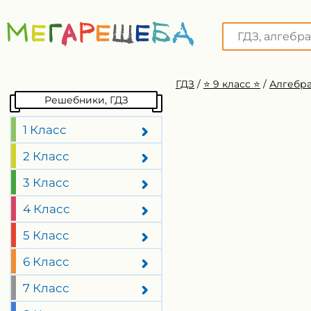
ГДЗ
/
⭐️ 9 класс ⭐️
/
Алгебра
Решебники, ГДЗ
1 Класс
2 Класс
3 Класс
4 Класс
5 Класс
6 Класс
7 Класс