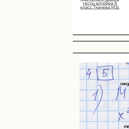
тесты алгебра 9
класс Ткачева М.В.