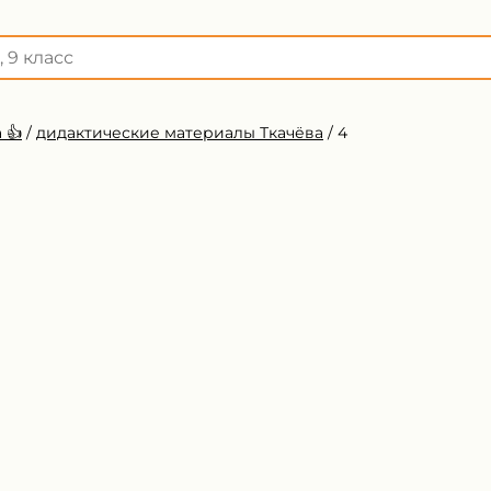
 👍
/
дидактические материалы Ткачёва
/
4