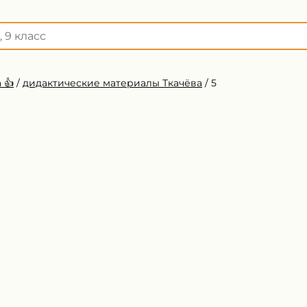
 👍
/
дидактические материалы Ткачёва
/
5