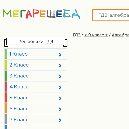
ГДЗ
/
⭐️ 9 класс ⭐️
/
Алгебра
Решебники, ГДЗ
1 Класс
2 Класс
3 Класс
4 Класс
5 Класс
6 Класс
7 Класс