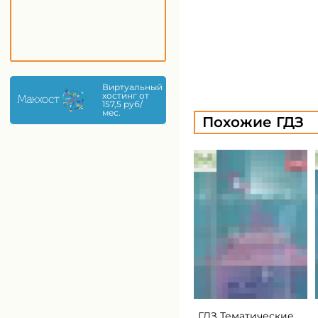
Виртуальный
хостинг от
157,5 руб/
мес.
Похожие ГДЗ
ГДЗ Тематические