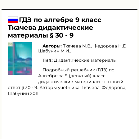
ГДЗ по алгебре 9 класс
Ткачева дидактические
материалы § 30 - 9
Авторы:
Ткачева М.В.
,
Федорова Н.Е.
,
Шабунин М.И.
.
Тип:
Дидактические материалы
Подробный решебник (ГДЗ) по
Алгебре за 9 (девятый) класс
дидактические материалы - готовый
ответ § 30 - 9. Авторы учебника: Ткачева, Федорова,
Шабунин 2011.