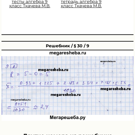
тесты алгебра 9
тетрадь алгебра 9
класс Ткачева М.В.
класс Ткачева М.В.
Решебник / § 30 / 9