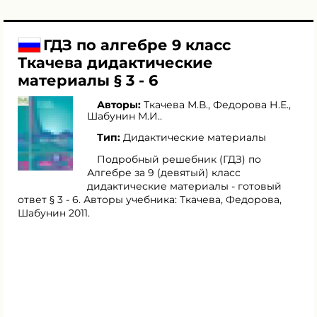
ГДЗ по алгебре 9 класс
Ткачева дидактические
материалы § 3 - 6
Авторы:
Ткачева М.В.
,
Федорова Н.Е.
,
Шабунин М.И.
.
Тип:
Дидактические материалы
Подробный решебник (ГДЗ) по
Алгебре за 9 (девятый) класс
дидактические материалы - готовый
ответ § 3 - 6. Авторы учебника: Ткачева, Федорова,
Шабунин 2011.