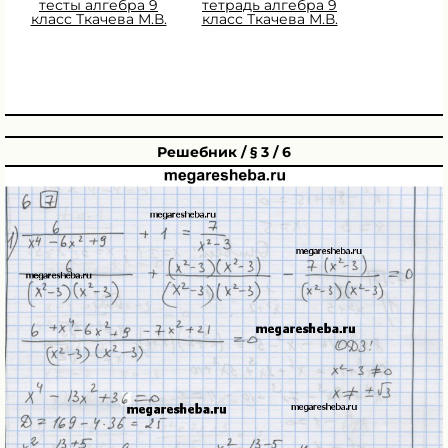
тесты алгебра 9
тетрадь алгебра 9
класс Ткачева М.В.
класс Ткачева М.В.
Решебник / § 3 / 6