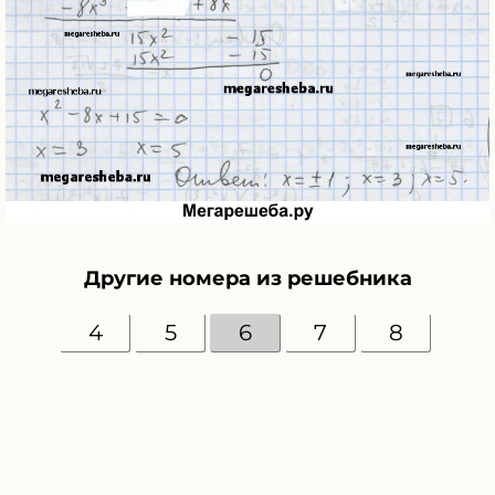
Другие номера из решебника
4
5
6
7
8