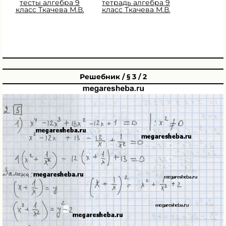
тесты алгебра 9
тетрадь алгебра 9
класс Ткачева М.В.
класс Ткачева М.В.
Решебник / § 3 / 2