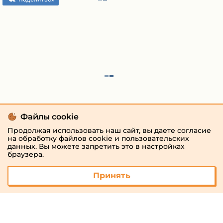
Файлы cookie
Продолжая использовать наш сайт, вы даете согласие
на обработку файлов cookie и пользовательских
данных. Вы можете запретить это в настройках
браузера.
Принять
© 2026 «megaresheba.ru»
admin@megaresheba.ru