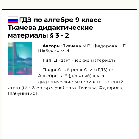
ГДЗ по алгебре 9 класс
Ткачева дидактические
материалы § 3 - 2
Авторы:
Ткачева М.В.
,
Федорова Н.Е.
,
Шабунин М.И.
.
Тип:
Дидактические материалы
Подробный решебник (ГДЗ) по
Алгебре за 9 (девятый) класс
дидактические материалы - готовый
ответ § 3 - 2. Авторы учебника: Ткачева, Федорова,
Шабунин 2011.