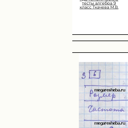
тесты алгебра 9
класс Ткачева М.В.