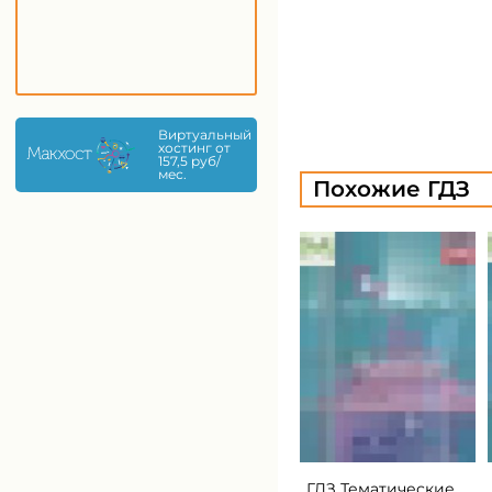
Виртуальный
хостинг от
157,5 руб/
мес.
Похожие ГДЗ
ГДЗ Тематические