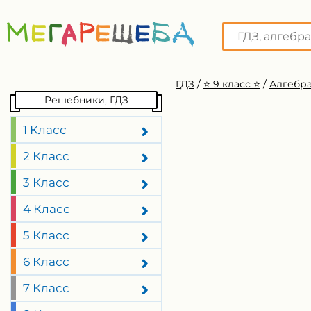
ГДЗ
/
⭐️ 9 класс ⭐️
/
Алгебра
Решебники, ГДЗ
1 Класс
2 Класс
3 Класс
4 Класс
5 Класс
6 Класс
7 Класс