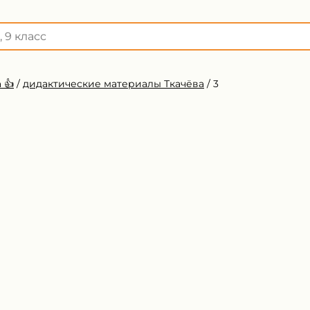
 👍
/
дидактические материалы Ткачёва
/
3