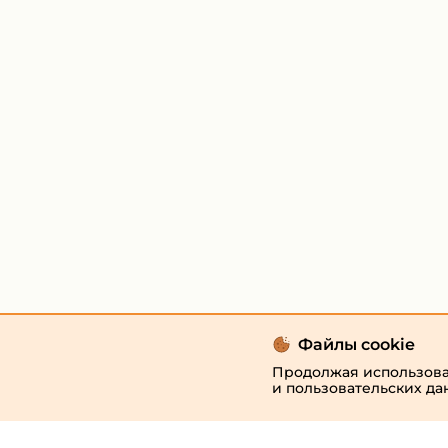
Файлы cookie
Продолжая использоват
и пользовательских да
© 2026 «megaresheba.ru»