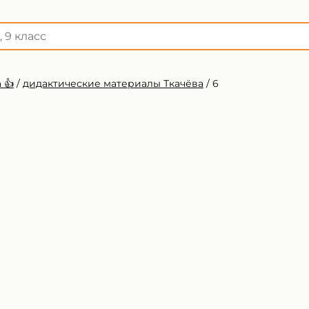
 👍
/
дидактические материалы Ткачёва
/
6