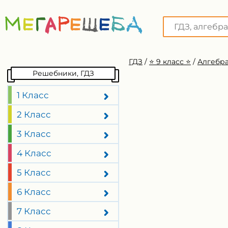
ГДЗ
/
⭐️ 9 класс ⭐️
/
Алгебра
Решебники, ГДЗ
1 Класс
2 Класс
3 Класс
4 Класс
5 Класс
6 Класс
7 Класс