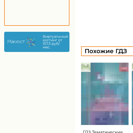
Виртуальный
хостинг от
157,5 руб/
мес.
Похожие ГДЗ
ГДЗ Тематические