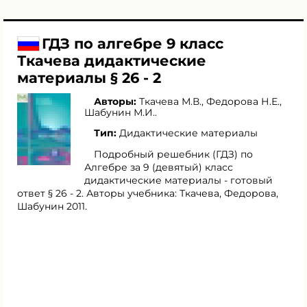
ГДЗ по алгебре 9 класс
Ткачева дидактические
материалы § 26 - 2
Авторы:
Ткачева М.В.
,
Федорова Н.Е.
,
Шабунин М.И.
.
Тип:
Дидактические материалы
Подробный решебник (ГДЗ) по
Алгебре за 9 (девятый) класс
дидактические материалы - готовый
ответ § 26 - 2. Авторы учебника: Ткачева, Федорова,
Шабунин 2011.