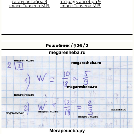
тесты алгебра 9
тетрадь алгебра 9
класс Ткачева М.В.
класс Ткачева М.В.
Решебник / § 26 / 2