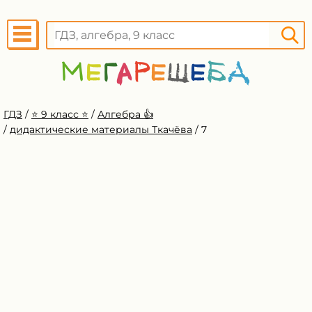
ГДЗ
/
⭐️ 9 класс ⭐️
/
Алгебра 👍
/
дидактические материалы Ткачёва
/
7