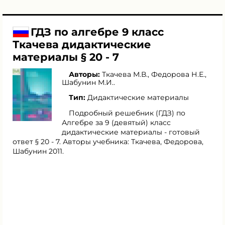
ГДЗ по алгебре 9 класс
Ткачева дидактические
материалы § 20 - 7
Авторы:
Ткачева М.В.
,
Федорова Н.Е.
,
Шабунин М.И.
.
Тип:
Дидактические материалы
Подробный решебник (ГДЗ) по
Алгебре за 9 (девятый) класс
дидактические материалы - готовый
ответ § 20 - 7. Авторы учебника: Ткачева, Федорова,
Шабунин 2011.