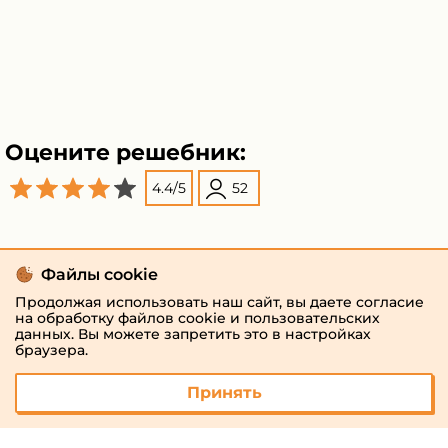
Оцените решебник:
4.4
/
5
52
Файлы cookie
Продолжая использовать наш сайт, вы даете согласие
на обработку файлов cookie и пользовательских
данных. Вы можете запретить это в настройках
браузера.
Принять
© 2026 «megaresheba.ru»
admin@megaresheba.ru