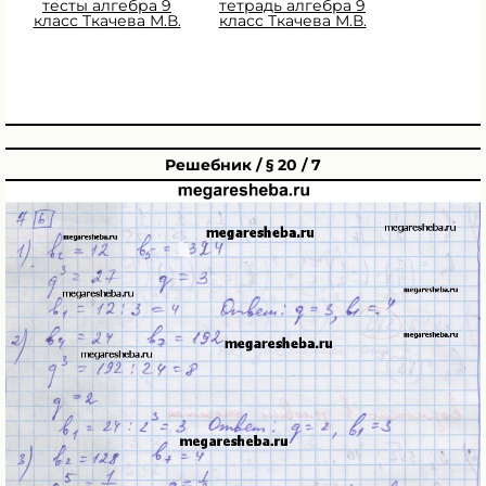
тесты алгебра 9
тетрадь алгебра 9
класс Ткачева М.В.
класс Ткачева М.В.
Решебник / § 20 / 7