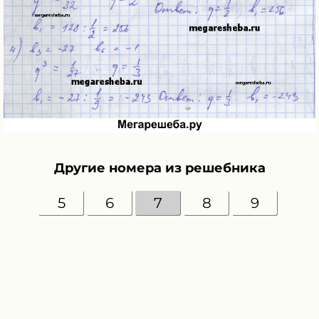
Другие номера из решебника
5
6
7
8
9