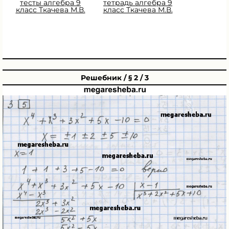
тесты алгебра 9
тетрадь алгебра 9
класс Ткачева М.В.
класс Ткачева М.В.
Решебник / § 2 / 3