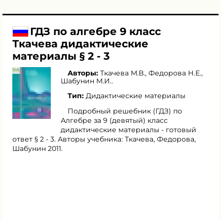
ГДЗ по алгебре 9 класс
Ткачева дидактические
материалы § 2 - 3
Авторы:
Ткачева М.В.
,
Федорова Н.Е.
,
Шабунин М.И.
.
Тип:
Дидактические материалы
Подробный решебник (ГДЗ) по
Алгебре за 9 (девятый) класс
дидактические материалы - готовый
ответ § 2 - 3. Авторы учебника: Ткачева, Федорова,
Шабунин 2011.