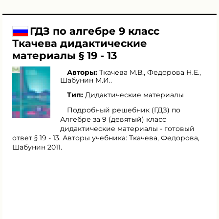
ГДЗ по алгебре 9 класс
Ткачева дидактические
материалы § 19 - 13
Авторы:
Ткачева М.В.
,
Федорова Н.Е.
,
Шабунин М.И.
.
Тип:
Дидактические материалы
Подробный решебник (ГДЗ) по
Алгебре за 9 (девятый) класс
дидактические материалы - готовый
ответ § 19 - 13. Авторы учебника: Ткачева, Федорова,
Шабунин 2011.