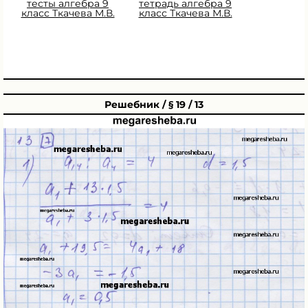
тесты алгебра 9
тетрадь алгебра 9
класс Ткачева М.В.
класс Ткачева М.В.
Решебник / § 19 / 13