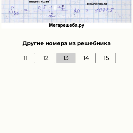
Другие номера из решебника
11
12
13
14
15