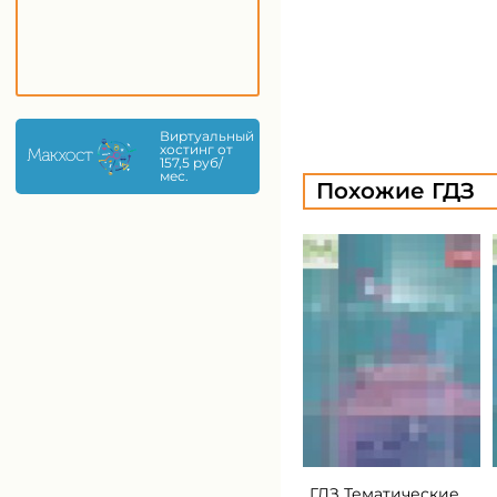
Виртуальный
хостинг от
157,5 руб/
мес.
Похожие ГДЗ
ГДЗ Тематические