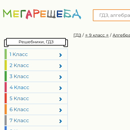
ГДЗ
/
⭐️ 9 класс ⭐️
/
Алгебра
Решебники, ГДЗ
1 Класс
2 Класс
3 Класс
4 Класс
5 Класс
6 Класс
7 Класс