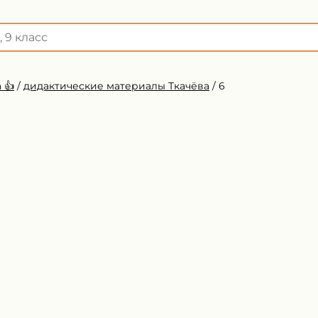
 👍
/
дидактические материалы Ткачёва
/
6