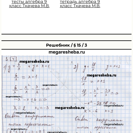
тесты алгебра 9
тетрадь алгебра 9
класс Ткачева М.В.
класс Ткачева М.В.
Решебник / § 15 / 3