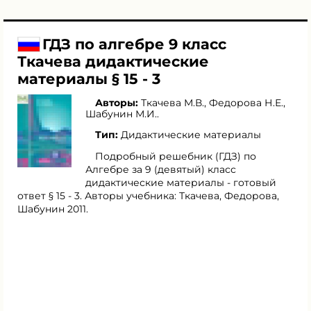
ГДЗ по алгебре 9 класс
Ткачева дидактические
материалы § 15 - 3
Авторы:
Ткачева М.В.
,
Федорова Н.Е.
,
Шабунин М.И.
.
Тип:
Дидактические материалы
Подробный решебник (ГДЗ) по
Алгебре за 9 (девятый) класс
дидактические материалы - готовый
ответ § 15 - 3. Авторы учебника: Ткачева, Федорова,
Шабунин 2011.