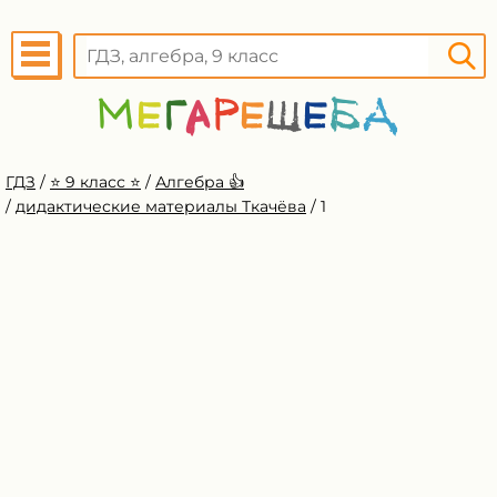
ГДЗ
/
⭐️ 9 класс ⭐️
/
Алгебра 👍
/
дидактические материалы Ткачёва
/
1