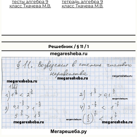
тесты алгебра 9
тетрадь алгебра 9
класс Ткачева М.В.
класс Ткачева М.В.
Решебник / § 11 / 1