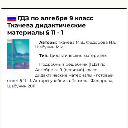
ГДЗ по алгебре 9 класс
Ткачева дидактические
материалы § 11 - 1
Авторы:
Ткачева М.В.
,
Федорова Н.Е.
,
Шабунин М.И.
.
Тип:
Дидактические материалы
Подробный решебник (ГДЗ) по
Алгебре за 9 (девятый) класс
дидактические материалы - готовый
ответ § 11 - 1. Авторы учебника: Ткачева, Федорова,
Шабунин 2011.