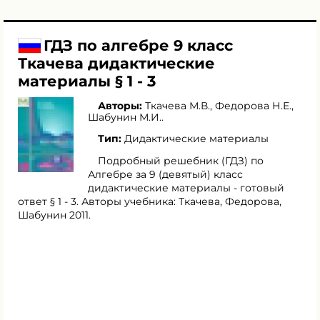
ГДЗ по алгебре 9 класс
Ткачева дидактические
материалы § 1 - 3
Авторы:
Ткачева М.В.
,
Федорова Н.Е.
,
Шабунин М.И.
.
Тип:
Дидактические материалы
Подробный решебник (ГДЗ) по
Алгебре за 9 (девятый) класс
дидактические материалы - готовый
ответ § 1 - 3. Авторы учебника: Ткачева, Федорова,
Шабунин 2011.