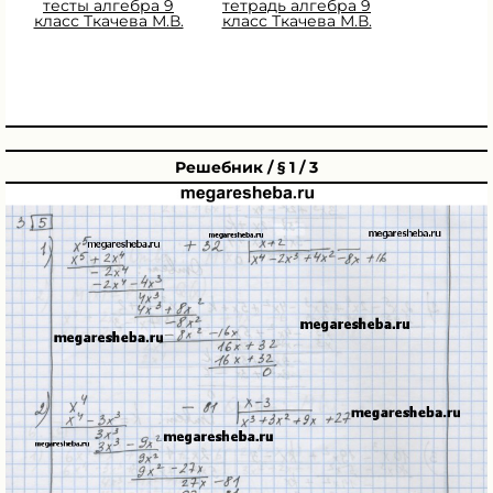
тесты алгебра 9
тетрадь алгебра 9
класс Ткачева М.В.
класс Ткачева М.В.
Решебник / § 1 / 3