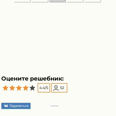
Оцените решебник:
4.4
/
5
52
Поделиться