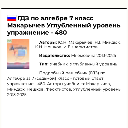
ГДЗ по алгебре 7 класс
Макарычев Углубленный уровень
упражнение - 480
Авторы:
Ю.Н. Макарычев
,
Н.Г. Миндюк
,
К.И. Нешков
,
И.Е. Феоктистов
.
Издательство:
Мнемозина 2013-2025
Тип:
Учебник, Углубленный уровень
Подробный решебник (ГДЗ) по
Алгебре за 7 (седьмой) класс - готовый ответ
упражнение - 480. Авторы учебника: Макарычев,
Миндюк, Нешков, Феоктистов, Углубленный уровень
2013-2025.