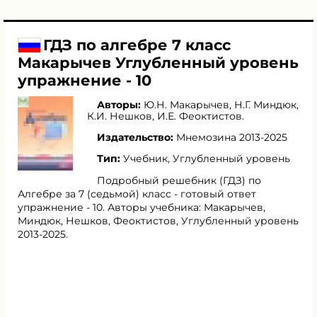
ГДЗ по алгебре 7 класс
Макарычев Углубленный уровень
упражнение - 10
Авторы:
Ю.Н. Макарычев
,
Н.Г. Миндюк
,
К.И. Нешков
,
И.Е. Феоктистов
.
Издательство:
Мнемозина 2013-2025
Тип:
Учебник, Углубленный уровень
Подробный решебник (ГДЗ) по
Алгебре за 7 (седьмой) класс - готовый ответ
упражнение - 10. Авторы учебника: Макарычев,
Миндюк, Нешков, Феоктистов, Углубленный уровень
2013-2025.