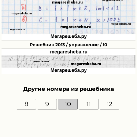
Решебник 2013 / упражнение / 10
Другие номера из решебника
8
9
10
11
12